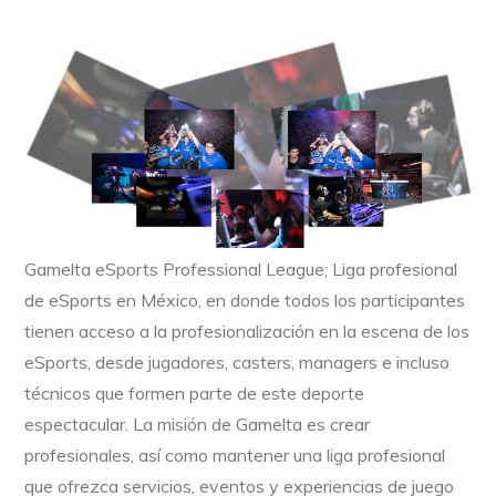
Gamelta eSports Professional League; Liga profesional
de eSports en México, en donde todos los participantes
tienen acceso a la profesionalización en la escena de los
eSports, desde jugadores, casters, managers e incluso
técnicos que formen parte de este deporte
espectacular. La misión de Gamelta es crear
profesionales, así como mantener una liga profesional
que ofrezca servicios, eventos y experiencias de juego