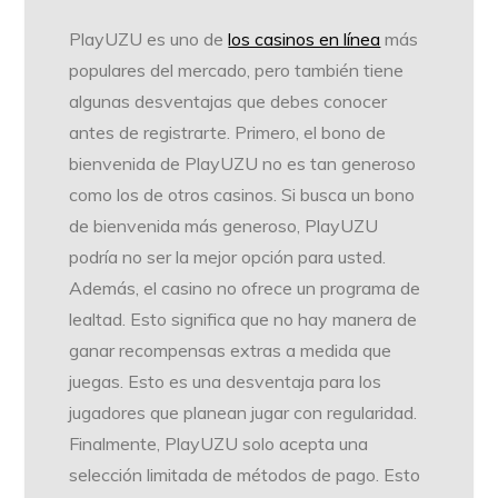
PlayUZU es uno de
los casinos en línea
más
populares del mercado, pero también tiene
algunas desventajas que debes conocer
antes de registrarte. Primero, el bono de
bienvenida de PlayUZU no es tan generoso
como los de otros casinos. Si busca un bono
de bienvenida más generoso, PlayUZU
podría no ser la mejor opción para usted.
Además, el casino no ofrece un programa de
lealtad. Esto significa que no hay manera de
ganar recompensas extras a medida que
juegas. Esto es una desventaja para los
jugadores que planean jugar con regularidad.
Finalmente, PlayUZU solo acepta una
selección limitada de métodos de pago. Esto