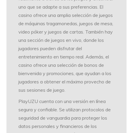
uno que se adapte a sus preferencias. El
casino ofrece una amplia selección de juegos
de máquinas tragamonedas, juegos de mesa,
video póker y juegos de cartas. También hay
una sección de juegos en vivo, donde los
jugadores pueden disfrutar del
entretenimiento en tiempo real. Además, el
casino ofrece una selección de bonos de
bienvenida y promociones, que ayudan a los
jugadores a obtener el máximo provecho de
sus sesiones de juego.
PlayUZU cuenta con una versión en línea
segura y confiable. Se utilizan protocolos de
seguridad de vanguardia para proteger los
datos personales y financieros de los