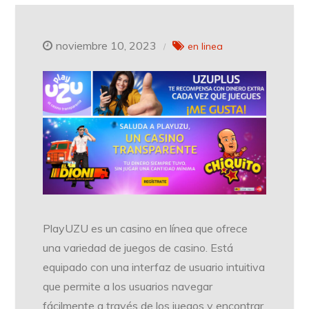
noviembre 10, 2023
en linea
PlayUZU es un casino en línea que ofrece
una variedad de juegos de casino. Está
equipado con una interfaz de usuario intuitiva
que permite a los usuarios navegar
fácilmente a través de los juegos y encontrar