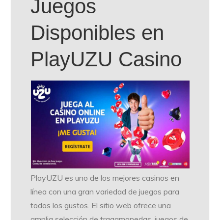
Juegos
Disponibles en
PlayUZU Casino
PlayUZU es uno de los mejores casinos en
línea con una gran variedad de juegos para
todos los gustos. El sitio web ofrece una
amplia selección de tragamonedas, juegos de