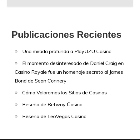
Publicaciones Recientes
Una mirada profunda a PlayUZU Casino
El momento desinteresado de Daniel Craig en
Casino Royale fue un homenaje secreto al James
Bond de Sean Connery
Cómo Valoramos los Sitios de Casinos
Reseña de Betway Сasino
Reseña de LeoVegas Casino