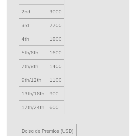
2nd
3000
3rd
2200
4th
1800
5th/6th
1600
7th/8th
1400
9th/12th
1100
13th/16th
900
17th/24th
600
Bolsa de Premios (USD)