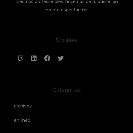
creamos profesionales, hacemos de tu pasión un
evento espectacular.
Sociales
Twitch
LinkedIn
Facebook
Twitter
Categorias
archivos
en linea