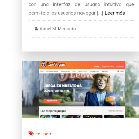
con una interfaz de usuario intuitiva que
permite a los usuarios navegar […]
Leer más
Adriel M. Mercado
en linea