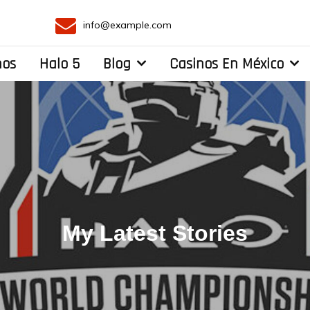
info@example.com
M.
mos
Halo 5
Blog
Casinos En México
nales,
My Latest Stories