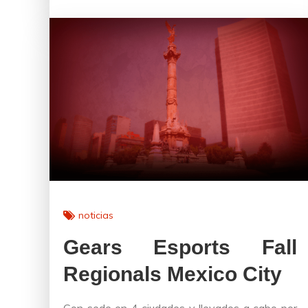
noticias
Gears Esports Fall
Regionals Mexico City
Con sede en 4 ciudades y llevados a cabo por