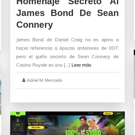
Homenaje Secreto Al
James Bond De Sean
Connery
James Bond de Daniel Craig no es ajeno a
hacer referencia a épocas anteriores de 007,
pero el guiño secreto de Sean Connery de
Casino Royale es uno […]
Leer más
Adriel M. Mercado