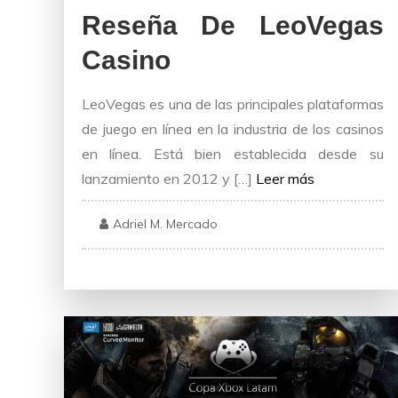
Reseña De LeoVegas
Casino
LeoVegas es una de las principales plataformas
de juego en línea en la industria de los casinos
en línea. Está bien establecida desde su
lanzamiento en 2012 y […]
Leer más
Adriel M. Mercado