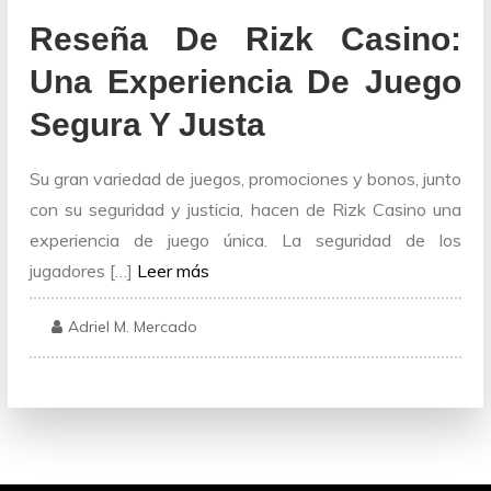
Reseña De Rizk Casino:
Una Experiencia De Juego
Segura Y Justa
Su gran variedad de juegos, promociones y bonos, junto
con su seguridad y justicia, hacen de Rizk Casino una
experiencia de juego única. La seguridad de los
jugadores […]
Leer más
Adriel M. Mercado