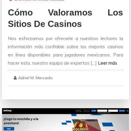
Cómo Valoramos Los
Sitios De Casinos
Nos esforzamos por ofrecerle a nuestros lectores la
información más confiable sobre los mejores casinos
en línea disponibles para jugadores mexicanos. Para
hacer esto, nuestro equipo de expertos […]
Leer más
Adriel M. Mercado