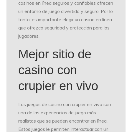
casinos en línea seguros y confiables ofrecen
un entorno de juego divertido y seguro. Por lo
tanto, es importante elegir un casino en línea
que ofrezca seguridad y protección para los
jugadores.
Mejor sitio de
casino con
crupier en vivo
Los juegos de casino con crupier en vivo son
una de las experiencias de juego más
realistas que se pueden encontrar en línea.
Estos juegos le permiten interactuar con un