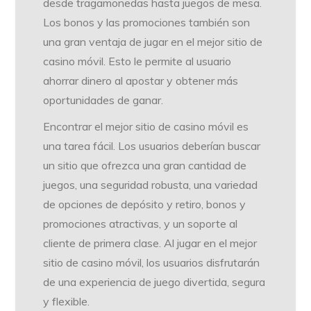
desde tragamonedas hasta juegos de mesa.
Los bonos y las promociones también son
una gran ventaja de jugar en el mejor sitio de
casino móvil. Esto le permite al usuario
ahorrar dinero al apostar y obtener más
oportunidades de ganar.
Encontrar el mejor sitio de casino móvil es
una tarea fácil. Los usuarios deberían buscar
un sitio que ofrezca una gran cantidad de
juegos, una seguridad robusta, una variedad
de opciones de depósito y retiro, bonos y
promociones atractivas, y un soporte al
cliente de primera clase. Al jugar en el mejor
sitio de casino móvil, los usuarios disfrutarán
de una experiencia de juego divertida, segura
y flexible.