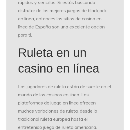
rápidos y sencillos. Si estás buscando
disfrutar de los mejores juegos de blackjack
en línea, entonces los sitios de casino en
línea de España son una excelente opción
para ti.
Ruleta en un
casino en línea
Los jugadores de ruleta están de suerte en el
mundo de los casinos en línea. Las
plataformas de juego en línea ofrecen
muchas variaciones de ruleta, desde la
tradicional ruleta europea hasta el
entretenido juego de ruleta americana.