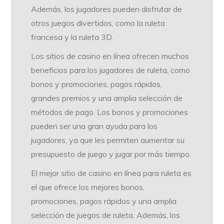
Además, los jugadores pueden disfrutar de
otros juegos divertidos, como la ruleta
francesa y la ruleta 3D.
Los sitios de casino en línea ofrecen muchos
beneficios para los jugadores de ruleta, como
bonos y promociones, pagos rápidos,
grandes premios y una amplia selección de
métodos de pago. Los bonos y promociones
pueden ser una gran ayuda para los
jugadores, ya que les permiten aumentar su
presupuesto de juego y jugar por más tiempo.
El mejor sitio de casino en línea para ruleta es
el que ofrece los mejores bonos,
promociones, pagos rápidos y una amplia
selección de juegos de ruleta. Además, los