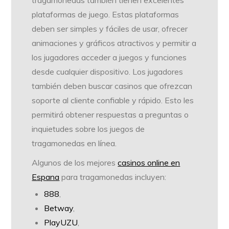
plataformas de juego. Estas plataformas
deben ser simples y fáciles de usar, ofrecer
animaciones y gráficos atractivos y permitir a
los jugadores acceder a juegos y funciones
desde cualquier dispositivo. Los jugadores
también deben buscar casinos que ofrezcan
soporte al cliente confiable y rápido. Esto les
permitirá obtener respuestas a preguntas o
inquietudes sobre los juegos de
tragamonedas en línea.
Algunos de los mejores
casinos online en
Espana
para tragamonedas incluyen:
888
,
Betway
,
PlayUZU
,